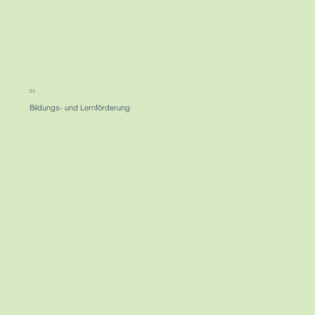
01
Bildungs- und Lernförderung